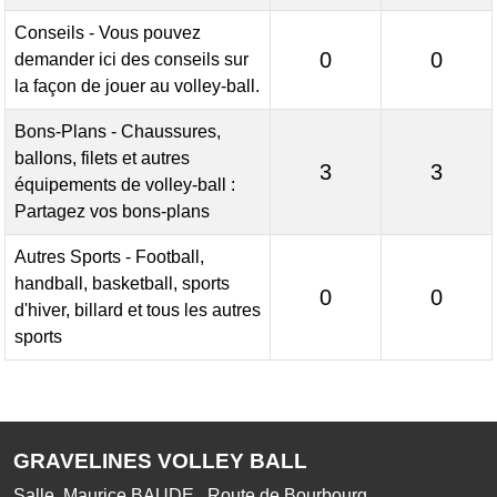
Conseils - Vous pouvez
0
0
demander ici des conseils sur
la façon de jouer au volley-ball.
Bons-Plans - Chaussures,
ballons, filets et autres
3
3
équipements de volley-ball :
Partagez vos bons-plans
Autres Sports - Football,
handball, basketball, sports
0
0
d'hiver, billard et tous les autres
sports
GRAVELINES VOLLEY BALL
Salle Maurice BAUDE , Route de Bourbourg