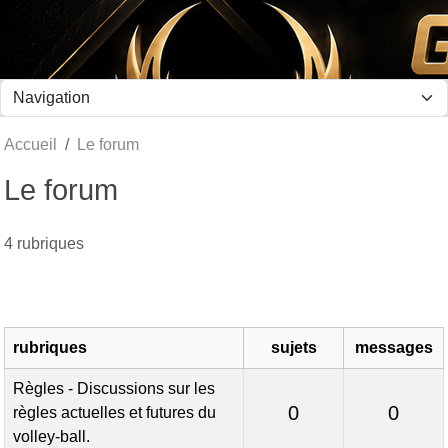
Panneau de gestion des cookies
Accueil
Le forum
Le forum
4 rubriques
rubriques
sujets
messages
Règles - Discussions sur les
0
0
règles actuelles et futures du
volley-ball.