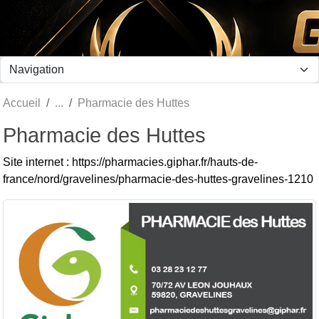
Panneau de gestion des cookies
Accueil
Pharmacie des Huttes
Pharmacie des Huttes
Site internet : https://pharmacies.giphar.fr/hauts-de-
france/nord/gravelines/pharmacie-des-huttes-gravelines-1210