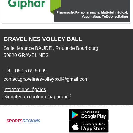
GRAVELINES VOLLEY BALL
Salle Maurice BAUDE , Route de Bourbourg
59820
GRAVELINES
Tél. :
06 15 69 69 99
contact.gravelinesvolleyball@gmail.com
Informations légales
Signaler un contenu inapproprié
SPORTS
REGIONS