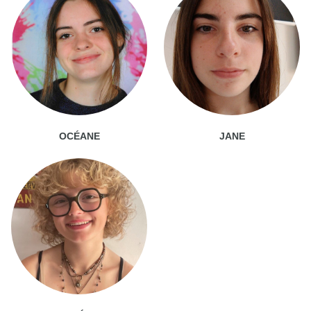
OCÉANE
JANE