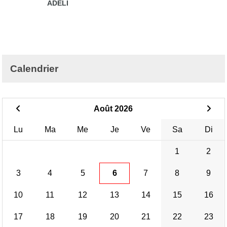
ADÉLI
Calendrier
Août 2026
Lu
Ma
Me
Je
Ve
Sa
Di
1
2
3
4
5
6
7
8
9
10
11
12
13
14
15
16
17
18
19
20
21
22
23