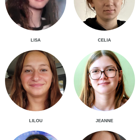
LISA
CELIA
LILOU
JEANNE