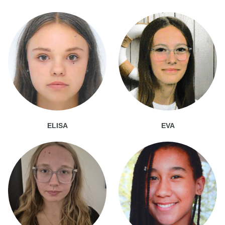
ELISA
EVA